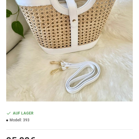
AUF LAGER
Modell:
393