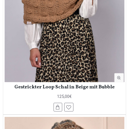
Gestrickter Loop Schal in Beige mit Bubble
125,00€