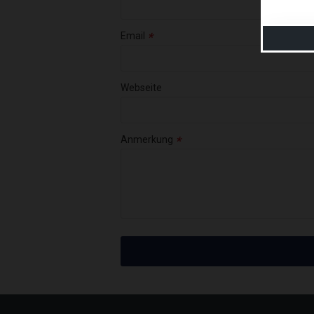
Email
Webseite
Anmerkung