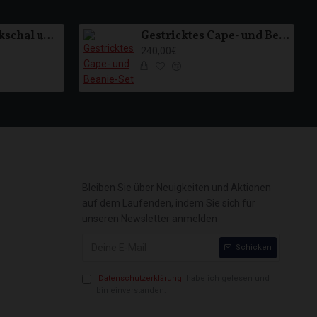
Schwarzer Strickschal und Mütze Set
Gestricktes Cape- und Beanie-Set
240,00€
Bleiben Sie über Neuigkeiten und Aktionen
auf dem Laufenden, indem Sie sich für
unseren Newsletter anmelden
Schicken
Datenschutzerklärung
habe ich gelesen und
bin einverstanden.