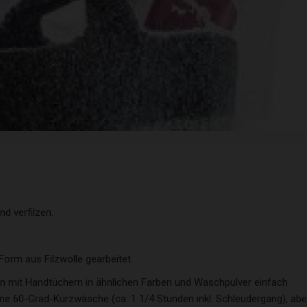
d verfilzen.
orm aus Filzwolle gearbeitet.
 mit Handtüchern in ähnlichen Farben und Waschpulver einfach
ne 60-Grad-Kurzwäsche (ca. 1 1/4 Stunden inkl. Schleudergang), abe