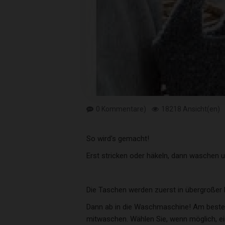
0 Kommentare)
18218 Ansicht(en)
So wird's gemacht!
Erst stricken oder häkeln, dann waschen un
Die Taschen werden zuerst in übergroßer F
Dann ab in die Waschmaschine! Am besten
mitwaschen. Wählen Sie, wenn möglich, ei