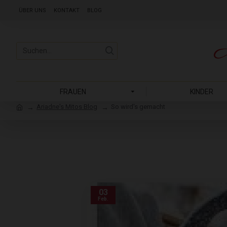
ÜBER UNS
KONTAKT
BLOG
FRAUEN
KINDER
Ariadne's Mitos Blog
So wird's gemacht
03
Feb.