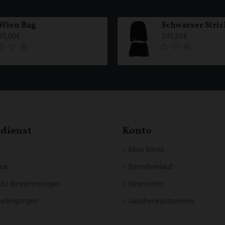
Wien Bag
95,00€
245,00€
dienst
Konto
Mein Konto
ück
Bestellverlauf
utz-Bestimmungen
Newsletter
Bedingungen
Geschenkgutscheine